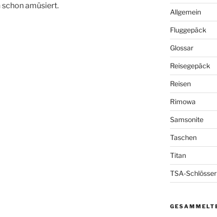
h schon amüsiert.
Allgemein
Fluggepäck
Glossar
Reisegepäck
Reisen
Rimowa
Samsonite
Taschen
Titan
TSA-Schlösser
GESAMMELTE