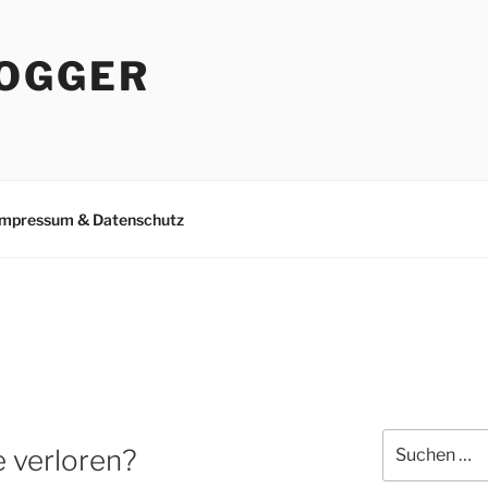
OGGER
Impressum & Datenschutz
N
Suchen
e verloren?
nach: