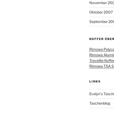
November 20
Oktober 2007
September 20
KOFFER ÜBE
Rimowa Polyca
Rimowa Alumin
Travelite Koffe
Rimowa TSA Sch
LINKS
Evelyn´s Tasch
Taschenblog