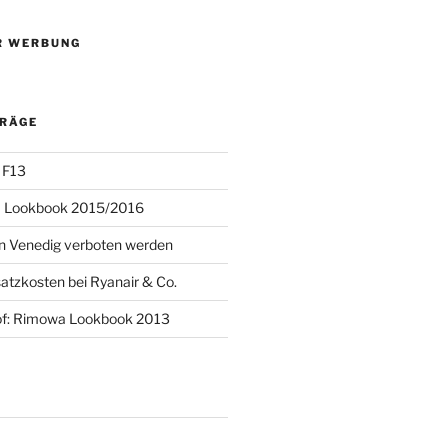
R WERBUNG
TRÄGE
 F13
 Lookbook 2015/2016
 in Venedig verboten werden
atzkosten bei Ryanair & Co.
of: Rimowa Lookbook 2013