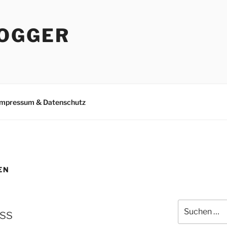
OGGER
Impressum & Datenschutz
EN
Suchen
ss
nach: