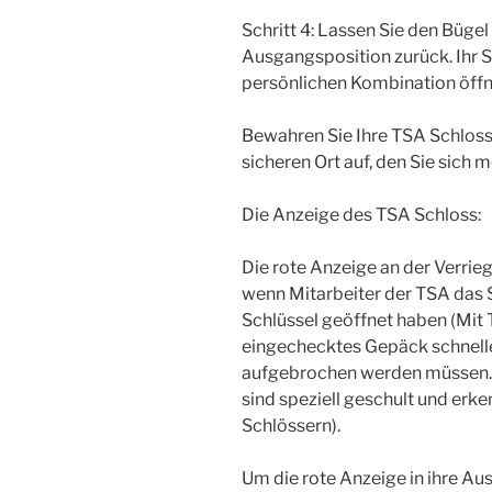
Schritt 4: Lassen Sie den Bügel 
Ausgangsposition zurück. Ihr Sc
persönlichen Kombination öffn
Bewahren Sie Ihre TSA Schlo
sicheren Ort auf, den Sie sich 
Die Anzeige des TSA Schloss:
Die rote Anzeige an der Verrie
wenn Mitarbeiter der TSA das 
Schlüssel geöffnet haben (Mit 
eingechecktes Gepäck schnelle
aufgebrochen werden müssen. 
sind speziell geschult und er
Schlössern).
Um die rote Anzeige in ihre Au