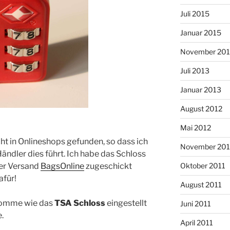
Juli 2015
Januar 2015
November 20
Juli 2013
Januar 2013
August 2012
Mai 2012
cht in Onlineshops gefunden, so dass ich
November 201
ändler dies führt. Ich habe das Schloss
fer Versand
BagsOnline
zugeschickt
Oktober 2011
für!
August 2011
ekomme wie das
TSA Schloss
eingestellt
Juni 2011
.
April 2011