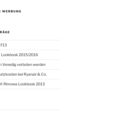
R WERBUNG
TRÄGE
 F13
 Lookbook 2015/2016
 in Venedig verboten werden
atzkosten bei Ryanair & Co.
of: Rimowa Lookbook 2013