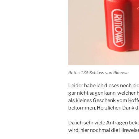
Rotes TSA Schloss von Rimowa
Leider habe ich dieses noch ni
gar nicht sagen kann, welcher H
als kleines Geschenk vom Kof
bekommen. Herzlichen Dank da
Da ich sehr viele Anfragen b
wird, hier nochmal die Hinweise