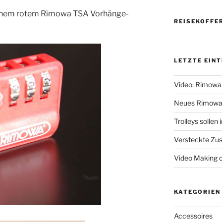
n einem rotem Rimowa TSA Vorhänge-
REISEKOFFE
LETZTE EIN
Video: Rimowa
Neues Rimowa
Trolleys sollen
Versteckte Zus
Video Making 
KATEGORIEN
Accessoires