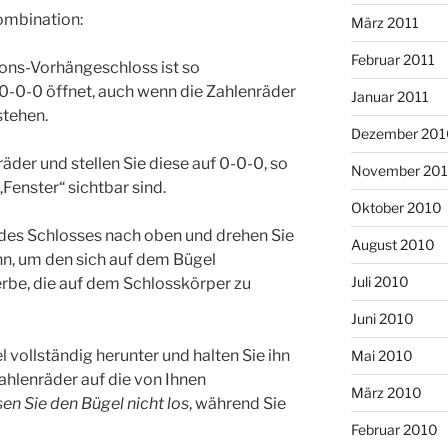
Kombination:
März 2011
Februar 2011
ons-Vorhängeschloss ist so
i 0-0-0 öffnet, auch wenn die Zahlenräder
Januar 2011
stehen.
Dezember 201
räder und stellen Sie diese auf 0-0-0, so
November 20
„Fenster“ sichtbar sind.
Oktober 2010
l des Schlosses nach oben und drehen Sie
August 2010
nn, um den sich auf dem Bügel
Juli 2010
erbe, die auf dem Schlosskörper zu
Juni 2010
l vollständig herunter und halten Sie ihn
Mai 2010
Zahlenräder auf die von Ihnen
März 2010
en Sie den Bügel nicht los
, während Sie
Februar 2010