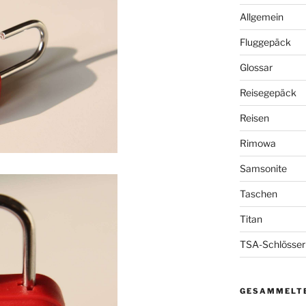
Allgemein
Fluggepäck
Glossar
Reisegepäck
Reisen
Rimowa
Samsonite
Taschen
Titan
TSA-Schlösser
GESAMMELTE