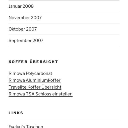
Januar 2008
November 2007
Oktober 2007
September 2007
KOFFER ÜBERSICHT
Rimowa Polycarbonat
Rimowa Aluminiumkoffer
Travelite Koffer Übersicht
Rimowa TSA Schloss einstellen
LINKS
Evelyn´s Taschen