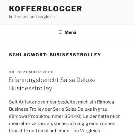
Zum
KOFFERBLOGGER
Inhalt
koffer test und vergleich
springen
Menü
SCHLAGWORT:
BUSINESSTROLLEY
VERÖFFENTLICHT
30. DEZEMBER 2008
AM
Erfahrungsbericht Salsa Deluxe
Businesstrolley
Seit Anfang november begleitet mich ein Rimowa
Business Trolley der Serie Salsa Deluxe in grau
(Rimowa Produktnummer 854.40). Leider hatte mich
mein alter verlassen, sodass ich zügig einen neuen
brauchte und nicht auf einen – im Vergleich –