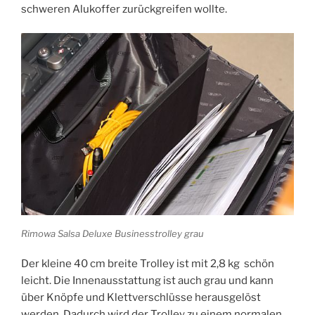
schweren Alukoffer zurückgreifen wollte.
Rimowa Salsa Deluxe Businesstrolley grau
Der kleine 40 cm breite Trolley ist mit 2,8 kg schön
leicht. Die Innenausstattung ist auch grau und kann
über Knöpfe und Klettverschlüsse herausgelöst
werden. Dadurch wird der Trolley zu einem normalen