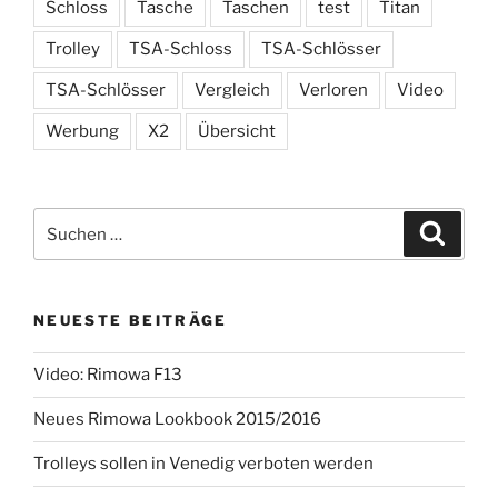
Schloss
Tasche
Taschen
test
Titan
Trolley
TSA-Schloss
TSA-Schlösser
TSA-Schlösser
Vergleich
Verloren
Video
Werbung
X2
Übersicht
Suchen
Suche
nach:
NEUESTE BEITRÄGE
Video: Rimowa F13
Neues Rimowa Lookbook 2015/2016
Trolleys sollen in Venedig verboten werden