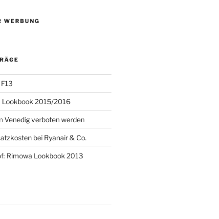
R WERBUNG
TRÄGE
 F13
 Lookbook 2015/2016
 in Venedig verboten werden
atzkosten bei Ryanair & Co.
of: Rimowa Lookbook 2013