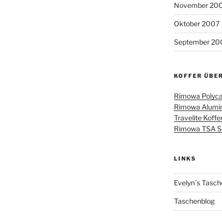
November 20
Oktober 2007
September 20
KOFFER ÜBE
Rimowa Polyca
Rimowa Alumin
Travelite Koffe
Rimowa TSA Sch
LINKS
Evelyn´s Tasch
Taschenblog