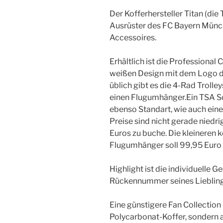
Der Kofferhersteller Titan (d
Ausrüster des FC Bayern Münc
Accessoires.
Erhältlich ist die Professional
weißen Design mit dem Logo de
üblich gibt es die 4-Rad Troll
einen Flugumhänger.Ein TSA Sch
ebenso Standart, wie auch eine
Preise sind nicht gerade niedri
Euros zu buche. Die kleineren k
Flugumhänger soll 99,95 Euro 
Highlight ist die individuelle G
Rückennummer seines Liebling
Eine günstigere Fan Collection 
Polycarbonat-Koffer, sondern 