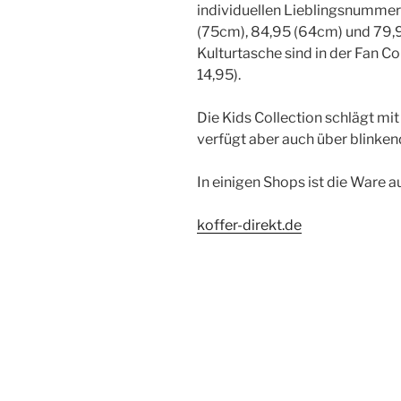
individuellen Lieblingsnummer
(75cm), 84,95 (64cm) und 79,9
Kulturtasche sind in der Fan C
14,95).
Die Kids Collection schlägt mi
verfügt aber auch über blinke
In einigen Shops ist die Ware a
koffer-direkt.de