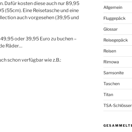
n. Dafür kosten diese auch nur 89,95
Allgemein
5 (55cm). Eine Reisetasche und eine
ollection auch vorgesehen (39,95 und
Fluggepäck
Glossar
t 49,95 oder 39,95 Euro zu buchen –
Reisegepäck
nde Räder…
Reisen
uch schon verfügbar wie z.B.:
Rimowa
Samsonite
Taschen
Titan
TSA-Schlösser
GESAMMELTE