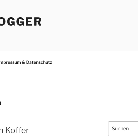
OGGER
Impressum & Datenschutz
N
Suchen
 Koffer
nach: