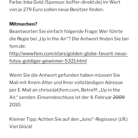
Farbe: Inka Gold /Sponsor: koffer-direkt.de) im Wert
von je 279 Euro sollen neue Besitzer finden.
Mitmachen?
Beantworten Sie einfach folgende Frage: Wer führte
die Regie bei „Up in the Air“? Die Antwort finden Sie bei
fem.de:
http://www.fem.com/stars/golden-globe-favorit-neue-
fotos-goldiger-gewinner-5321.html
Wenn Sie die Antwort gefunden haben müssen Sie
Mail mit Ihrem Alter und Ihrer vollständigen Adresse
per E-Mail an chrissi(at)fem.com, Betreff: „Up in the
Air.“ senden. Einsendeschluss ist der 4. Februar
2009
2010.
Kleiner Tipp: Achten Sie auf den „Juno“-Regisseur (J.R.)
Viel Glück!