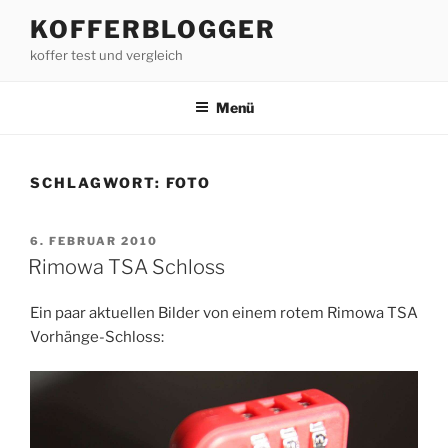
Zum
KOFFERBLOGGER
Inhalt
koffer test und vergleich
springen
Menü
SCHLAGWORT:
FOTO
VERÖFFENTLICHT
6. FEBRUAR 2010
AM
Rimowa TSA Schloss
Ein paar aktuellen Bilder von einem rotem Rimowa TSA
Vorhänge-Schloss: