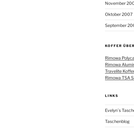
November 20
Oktober 2007
September 20
KOFFER ÜBE
Rimowa Polyca
Rimowa Alumin
Travelite Koffe
Rimowa TSA Sch
LINKS
Evelyn´s Tasch
Taschenblog