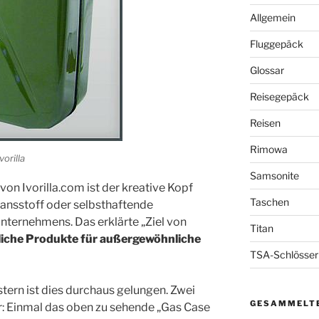
Allgemein
Fluggepäck
Glossar
Reisegepäck
Reisen
Rimowa
vorilla
Samsonite
 von Ivorilla.com ist der kreative Kopf
Taschen
ansstoff oder selbsthaftende
ternehmens. Das erklärte „Ziel von
Titan
iche Produkte für außergewöhnliche
TSA-Schlösser
tern ist dies durchaus gelungen. Zwei
GESAMMELTE
ar: Einmal das oben zu sehende „Gas Case