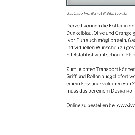
GasCase Ivorilla rot @Bild: Ivorilla
Derzeit können die Koffer in d
Dunkelblau, Olive und Orange ge
Ivor Puh auch möglich sein, G
individuellen Wünschen zu gesta
Edelstahl ist wohl schon in Pl
Zum leichten Transport könne
Griff und Rollen ausgeliefert
einem Fassungsvolumen von 20 L
muss das bei einem Designkoff
Online zu bestellen bei
www.ivo