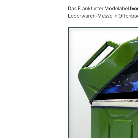
Das Frankfurter Modelabel
Ivor
Lederwaren-Messe in Offenbach