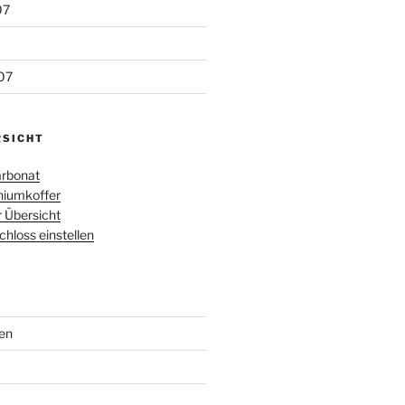
07
07
RSICHT
rbonat
iumkoffer
r Übersicht
loss einstellen
en