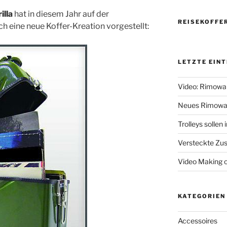
illa
hat in diesem Jahr auf der
REISEKOFFE
 eine neue Koffer-Kreation vorgestellt:
LETZTE EIN
Video: Rimowa
Neues Rimowa
Trolleys sollen
Versteckte Zus
Video Making 
KATEGORIEN
Accessoires