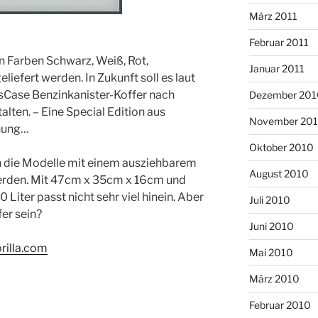
März 2011
Februar 2011
en Farben Schwarz, Weiß, Rot,
Januar 2011
liefert werden. In Zukunft soll es laut
asCase Benzinkanister-Koffer nach
Dezember 201
lten. – Eine Special Edition aus
November 20
anung…
Oktober 2010
n die Modelle mit einem ausziehbarem
August 2010
 werden. Mit 47cm x 35cm x 16cm und
iter passt nicht sehr viel hinein. Aber
Juli 2010
er sein?
Juni 2010
rilla.com
Mai 2010
März 2010
Februar 2010