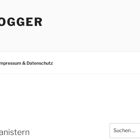
OGGER
Impressum & Datenschutz
Suchen
anistern
nach: