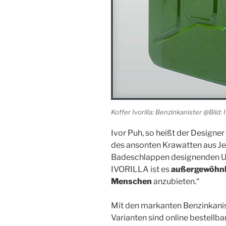
Koffer Ivorilla: Benzinkanister @Bild: I
Ivor Puh, so heißt der Designer
des ansonten Krawatten aus Je
Badeschlappen designenden Un
IVORILLA ist es
außergewöhnl
Menschen
anzubieten.“
Mit den markanten Benzinkanis
Varianten sind online bestellb