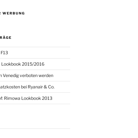
R WERBUNG
TRÄGE
 F13
 Lookbook 2015/2016
 in Venedig verboten werden
atzkosten bei Ryanair & Co.
of: Rimowa Lookbook 2013