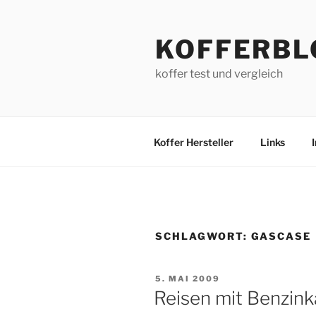
Zum
Inhalt
KOFFERBL
springen
koffer test und vergleich
Koffer Hersteller
Links
SCHLAGWORT:
GASCASE
VERÖFFENTLICHT
5. MAI 2009
AM
Reisen mit Benzink