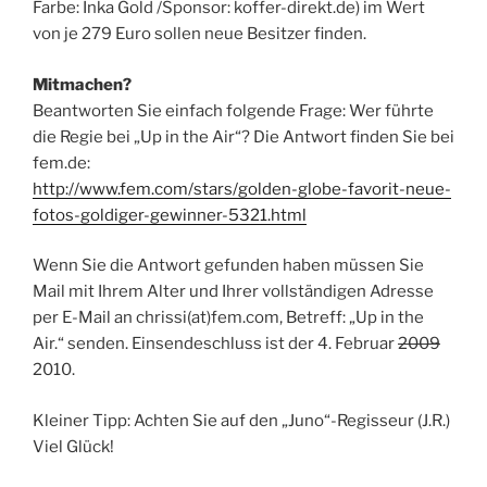
Farbe: Inka Gold /Sponsor: koffer-direkt.de) im Wert
von je 279 Euro sollen neue Besitzer finden.
Mitmachen?
Beantworten Sie einfach folgende Frage: Wer führte
die Regie bei „Up in the Air“? Die Antwort finden Sie bei
fem.de:
http://www.fem.com/stars/golden-globe-favorit-neue-
fotos-goldiger-gewinner-5321.html
Wenn Sie die Antwort gefunden haben müssen Sie
Mail mit Ihrem Alter und Ihrer vollständigen Adresse
per E-Mail an chrissi(at)fem.com, Betreff: „Up in the
Air.“ senden. Einsendeschluss ist der 4. Februar
2009
2010.
Kleiner Tipp: Achten Sie auf den „Juno“-Regisseur (J.R.)
Viel Glück!