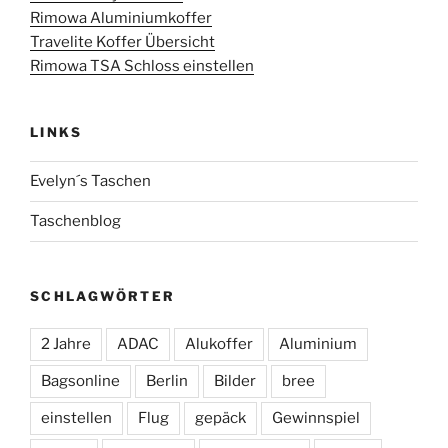
Rimowa Aluminiumkoffer
Travelite Koffer Übersicht
Rimowa TSA Schloss einstellen
LINKS
Evelyn´s Taschen
Taschenblog
SCHLAGWÖRTER
2 Jahre
ADAC
Alukoffer
Aluminium
Bagsonline
Berlin
Bilder
bree
einstellen
Flug
gepäck
Gewinnspiel