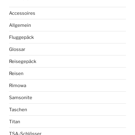
Accessoires
Allgemein
Fluggepäck
Glossar
Reisegepäck
Reisen
Rimowa
Samsonite
Taschen
Titan
TSA-Schlösser