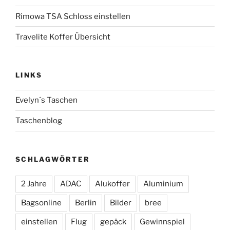
Rimowa TSA Schloss einstellen
Travelite Koffer Übersicht
LINKS
Evelyn´s Taschen
Taschenblog
SCHLAGWÖRTER
2 Jahre
ADAC
Alukoffer
Aluminium
Bagsonline
Berlin
Bilder
bree
einstellen
Flug
gepäck
Gewinnspiel