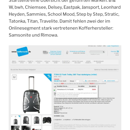
Startseite eine Übersicht der geführten Marken: B &
W, bwh, Chiemsee, Delsey, Eastpak, Jansport, Leonhard
Heyden, Sammies, School Mood, Step by Step, Stratic,
Tatonka, Titan, Travelite. Damit fehlen zwei der im
Onlinesegment stark vertretenen Kofferhersteller:
Samsonite und Rimowa.