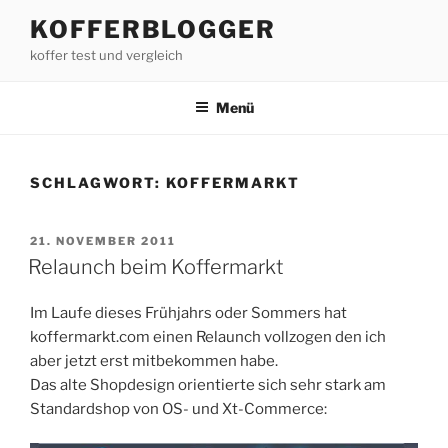
Zum
KOFFERBLOGGER
Inhalt
koffer test und vergleich
springen
Menü
SCHLAGWORT:
KOFFERMARKT
VERÖFFENTLICHT
21. NOVEMBER 2011
AM
Relaunch beim Koffermarkt
Im Laufe dieses Frühjahrs oder Sommers hat
koffermarkt.com einen Relaunch vollzogen den ich
aber jetzt erst mitbekommen habe.
Das alte Shopdesign orientierte sich sehr stark am
Standardshop von OS- und Xt-Commerce: