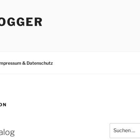
OGGER
Impressum & Datenschutz
ON
Suchen
alog
nach: