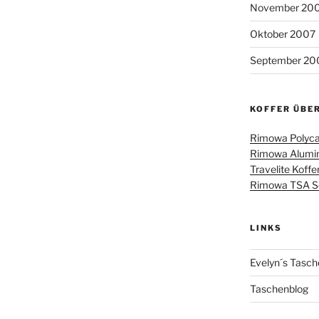
November 20
Oktober 2007
September 20
KOFFER ÜBE
Rimowa Polyca
Rimowa Alumin
Travelite Koffe
Rimowa TSA Sch
LINKS
Evelyn´s Tasch
Taschenblog