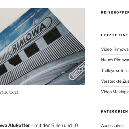
REISEKOFFE
LETZTE EIN
Video: Rimowa
Neues Rimowa
Trolleys sollen
Versteckte Zus
Video Making 
 2010/2011
KATEGORIEN
wa Alukoffer
– mit den Rillen und 10
Accessoires