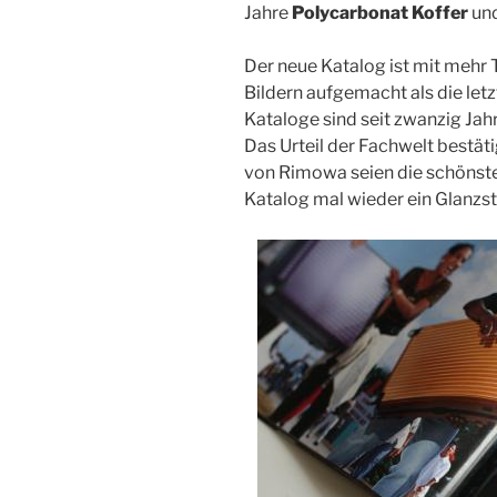
Jahre
Polycarbonat Koffer
und
Der neue Katalog ist mit mehr
Bildern aufgemacht als die le
Kataloge sind seit zwanzig Jah
Das Urteil der Fachwelt bestäti
von Rimowa seien die schönsten
Katalog mal wieder ein Glanzst