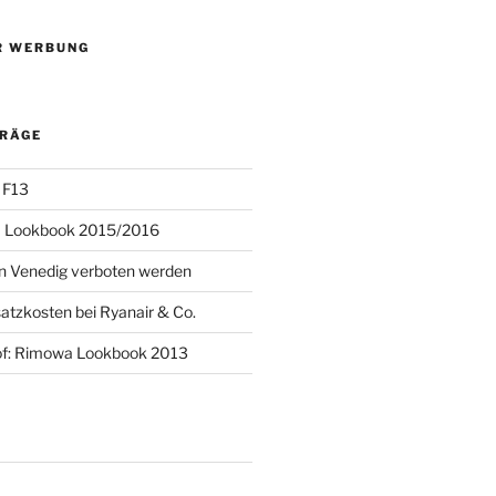
R WERBUNG
TRÄGE
 F13
 Lookbook 2015/2016
 in Venedig verboten werden
atzkosten bei Ryanair & Co.
of: Rimowa Lookbook 2013