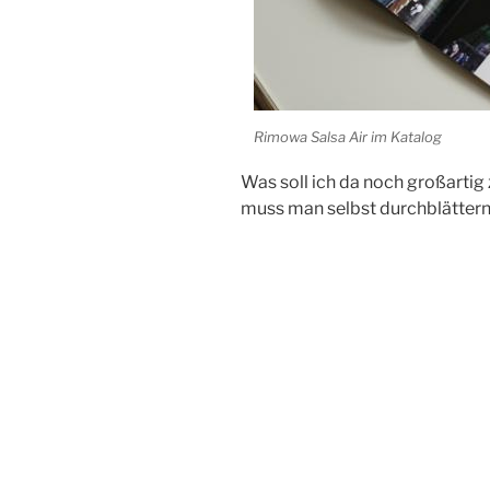
Rimowa Salsa Air im Katalog
Was soll ich da noch großartig
muss man selbst durchblätter