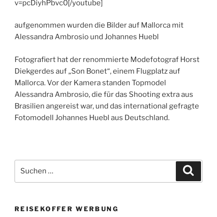
v=pcDiyhPbvc0[/youtube]
aufgenommen wurden die Bilder auf Mallorca mit
Alessandra Ambrosio und Johannes Huebl
Fotografiert hat der renommierte Modefotograf Horst
Diekgerdes auf „Son Bonet“, einem Flugplatz auf
Mallorca. Vor der Kamera standen Topmodel
Alessandra Ambrosio, die für das Shooting extra aus
Brasilien angereist war, und das international gefragte
Fotomodell Johannes Huebl aus Deutschland.
Suchen
Suche
nach:
REISEKOFFER WERBUNG