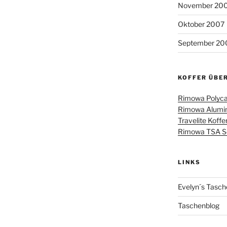
November 20
Oktober 2007
September 20
KOFFER ÜBE
Rimowa Polyca
Rimowa Alumin
Travelite Koffe
Rimowa TSA Sch
LINKS
Evelyn´s Tasch
Taschenblog