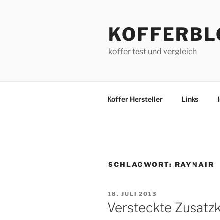
Zum
Inhalt
KOFFERBL
springen
koffer test und vergleich
Koffer Hersteller
Links
SCHLAGWORT:
RAYNAIR
VERÖFFENTLICHT
18. JULI 2013
AM
Versteckte Zusatzk