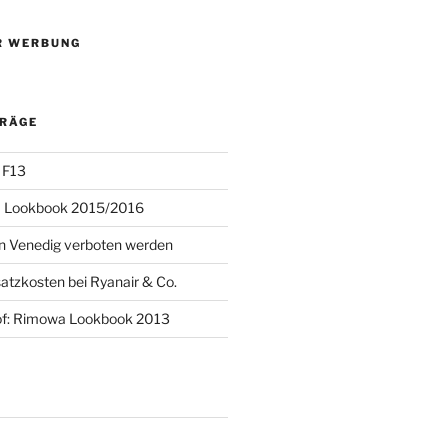
R WERBUNG
TRÄGE
 F13
 Lookbook 2015/2016
 in Venedig verboten werden
atzkosten bei Ryanair & Co.
of: Rimowa Lookbook 2013