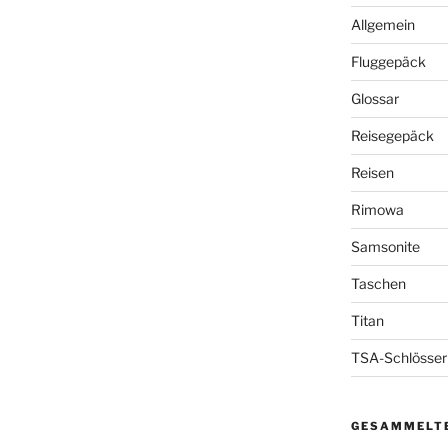
Allgemein
Fluggepäck
Glossar
Reisegepäck
Reisen
Rimowa
Samsonite
Taschen
Titan
TSA-Schlösser
GESAMMELTE