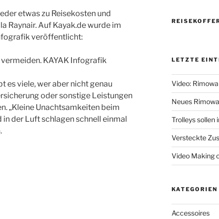
ieder etwas zu Reisekosten und
REISEKOFFE
 la Raynair. Auf Kayak.de wurde im
ografik veröffentlicht:
LETZTE EIN
t es viele, wer aber nicht genau
Video: Rimowa
ersicherung oder sonstige Leistungen
Neues Rimowa
den. „Kleine Unachtsamkeiten beim
 in der Luft schlagen schnell einmal
Trolleys sollen
.
Versteckte Zus
Video Making 
KATEGORIEN
Accessoires