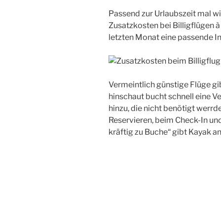
Passend zur Urlaubszeit mal w
Zusatzkosten bei Billigflügen à
letzten Monat eine passende Inf
Vermeintlich günstige Flüge gib
hinschaut bucht schnell eine V
hinzu, die nicht benötigt werr
Reservieren, beim Check-In und
kräftig zu Buche“ gibt Kayak an