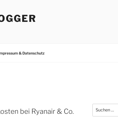
OGGER
Impressum & Datenschutz
Suchen
osten bei Ryanair & Co.
nach: