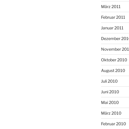
März 2011
Februar 2011
Januar 2011
Dezember 201
November 20
Oktober 2010
August 2010
Juli 2010
Juni 2010
Mai 2010
März 2010
Februar 2010