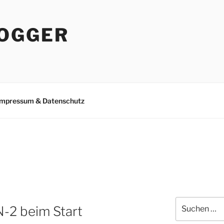
OGGER
Impressum & Datenschutz
Suchen
-2 beim Start
nach: