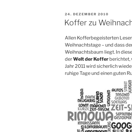
VERÖFFENTLICHT
24. DEZEMBER 2010
AM
Koffer zu Weihnac
Allen Kofferbegeisterten Leser
Weihnachtstage – und dass der
Weihnachtsbaum liegt. In diese
der
Welt der Koffer
berichtet,
Jahr 2011 wird sicherlich wieder
ruhige Tage und einen guten Ru