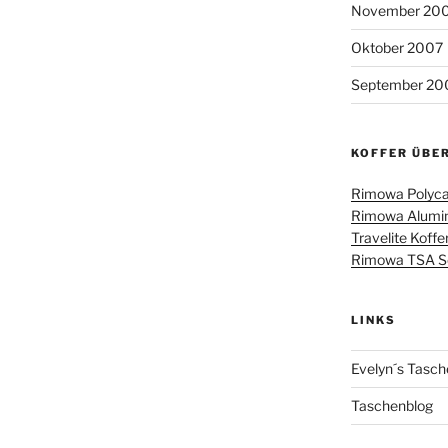
November 20
Oktober 2007
September 20
KOFFER ÜBE
Rimowa Polyca
Rimowa Alumin
Travelite Koffe
Rimowa TSA Sch
LINKS
Evelyn´s Tasch
Taschenblog