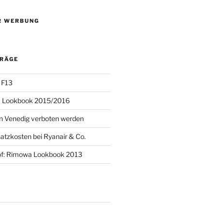
R WERBUNG
TRÄGE
 F13
 Lookbook 2015/2016
 in Venedig verboten werden
atzkosten bei Ryanair & Co.
of: Rimowa Lookbook 2013