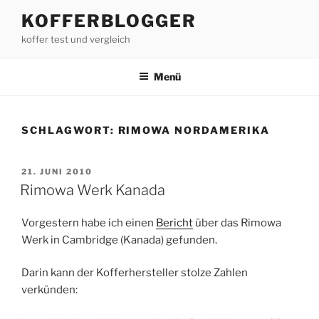
Zum
KOFFERBLOGGER
Inhalt
koffer test und vergleich
springen
Menü
SCHLAGWORT:
RIMOWA NORDAMERIKA
VERÖFFENTLICHT
21. JUNI 2010
AM
Rimowa Werk Kanada
Vorgestern habe ich einen
Bericht
über das Rimowa
Werk in Cambridge (Kanada) gefunden.
Darin kann der Kofferhersteller stolze Zahlen
verkünden: