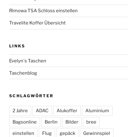
Rimowa TSA Schloss einstellen
Travelite Koffer Übersicht
LINKS
Evelyn´s Taschen
Taschenblog
SCHLAGWÖRTER
2 Jahre
ADAC
Alukoffer
Aluminium
Bagsonline
Berlin
Bilder
bree
einstellen
Flug
gepäck
Gewinnspiel