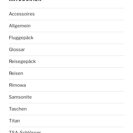
Accessoires
Allgemein
Fluggepäck
Glossar
Reisegepäck
Reisen
Rimowa
Samsonite
Taschen
Titan
TSA-Schlösser