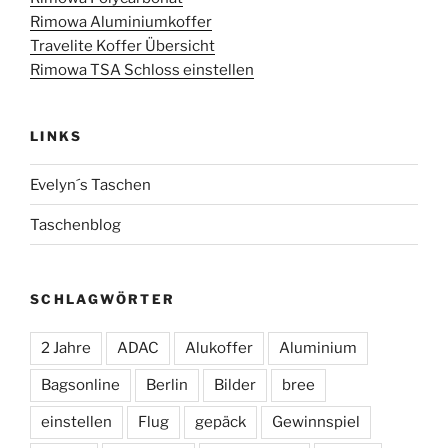
Rimowa Aluminiumkoffer
Travelite Koffer Übersicht
Rimowa TSA Schloss einstellen
LINKS
Evelyn´s Taschen
Taschenblog
SCHLAGWÖRTER
2 Jahre
ADAC
Alukoffer
Aluminium
Bagsonline
Berlin
Bilder
bree
einstellen
Flug
gepäck
Gewinnspiel