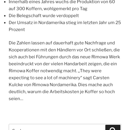
Innerhalb eines Jahres wuchs die Produktion von 60
auf 300 Koffern, wohlgemerkt pro Tag
Die Belegschaft wurde verdoppelt
Der Umsatz in Nordamerika stieg im letzten Jahr um 25
Prozent
Die Zahlen lassen auf dauerhaft gute Nachfrage und
Kooperationen mit den Händlern vor Ort schließen, die
sich auch bei Führungen durch das neue Rimowa Werk
beeindruckt von der vielen Handarbeit zeigen, die ein
Rimowa Koffer notwendig macht. „They were
expecting to see a lot of machinery“ sagt Carsten
Kulcke von Rimowa Nordamerika. Dies mache auch
deutlich, warum die Arbeitskosten je Koffer so hoch
seien…
Suchen
Suche