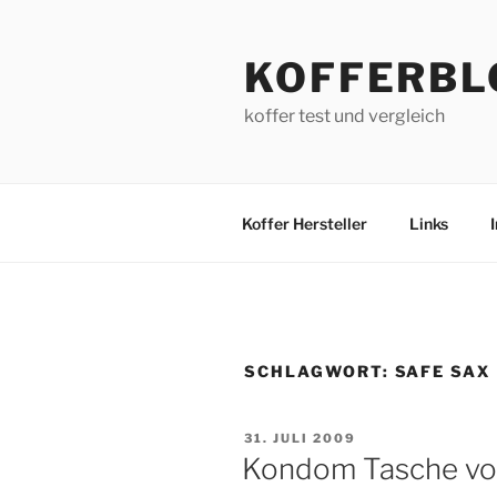
Zum
Inhalt
KOFFERBL
springen
koffer test und vergleich
Koffer Hersteller
Links
SCHLAGWORT:
SAFE SAX
VERÖFFENTLICHT
31. JULI 2009
AM
Kondom Tasche vo