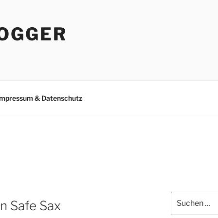
OGGER
Impressum & Datenschutz
Suchen
n Safe Sax
nach: