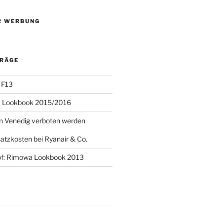
R WERBUNG
TRÄGE
 F13
 Lookbook 2015/2016
 in Venedig verboten werden
atzkosten bei Ryanair & Co.
of: Rimowa Lookbook 2013