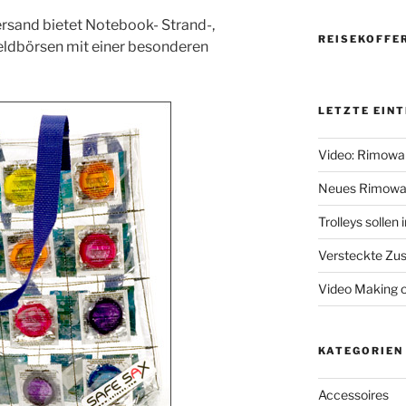
rsand bietet Notebook- Strand-,
REISEKOFFE
eldbörsen mit einer besonderen
LETZTE EIN
Video: Rimowa
Neues Rimowa
Trolleys sollen
Versteckte Zus
Video Making 
KATEGORIEN
Accessoires