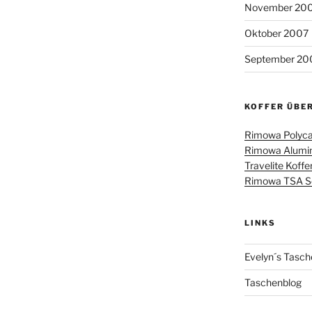
November 20
Oktober 2007
September 20
KOFFER ÜBE
Rimowa Polyca
Rimowa Alumin
Travelite Koffe
Rimowa TSA Sch
LINKS
Evelyn´s Tasch
Taschenblog