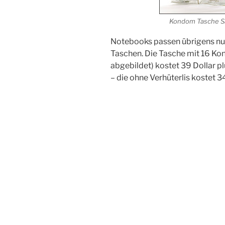
Kondom Tasche S
Notebooks passen übrigens nur 
Taschen. Die Tasche mit 16 Ko
abgebildet) kostet 39 Dollar p
– die ohne Verhüterlis kostet 34