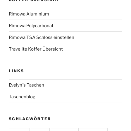
Rimowa Aluminium
Rimowa Polycarbonat
Rimowa TSA Schloss einstellen
Travelite Koffer Übersicht
LINKS
Evelyn´s Taschen
Taschenblog
SCHLAGWÖRTER