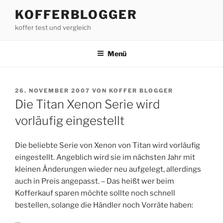
Zum
KOFFERBLOGGER
Inhalt
koffer test und vergleich
springen
Menü
VERÖFFENTLICHT
26. NOVEMBER 2007
VON
KOFFER BLOGGER
AM
Die Titan Xenon Serie wird
vorläufig eingestellt
Die beliebte Serie von Xenon von Titan wird vorläufig
eingestellt. Angeblich wird sie im nächsten Jahr mit
kleinen Änderungen wieder neu aufgelegt, allerdings
auch in Preis angepasst. – Das heißt wer beim
Kofferkauf sparen möchte sollte noch schnell
bestellen, solange die Händler noch Vorräte haben: