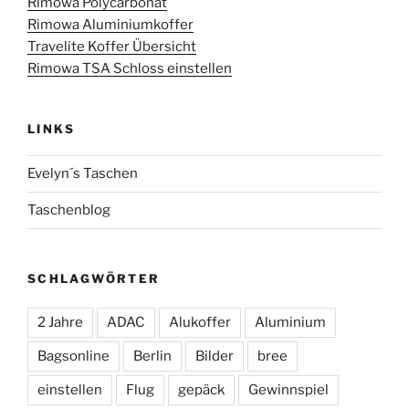
Rimowa Polycarbonat
Rimowa Aluminiumkoffer
Travelite Koffer Übersicht
Rimowa TSA Schloss einstellen
LINKS
Evelyn´s Taschen
Taschenblog
SCHLAGWÖRTER
2 Jahre
ADAC
Alukoffer
Aluminium
Bagsonline
Berlin
Bilder
bree
einstellen
Flug
gepäck
Gewinnspiel