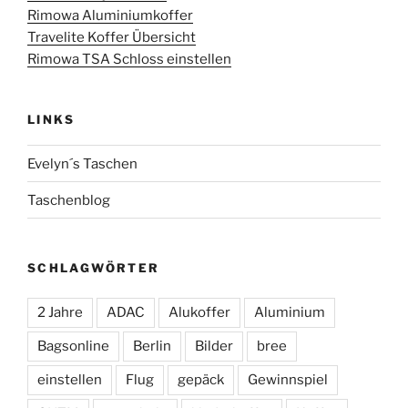
Rimowa Aluminiumkoffer
Travelite Koffer Übersicht
Rimowa TSA Schloss einstellen
LINKS
Evelyn´s Taschen
Taschenblog
SCHLAGWÖRTER
2 Jahre
ADAC
Alukoffer
Aluminium
Bagsonline
Berlin
Bilder
bree
einstellen
Flug
gepäck
Gewinnspiel