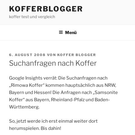
Zum
KOFFERBLOGGER
Inhalt
koffer test und vergleich
springen
Menü
VERÖFFENTLICHT
6. AUGUST 2008
VON
KOFFER BLOGGER
AM
Suchanfragen nach Koffer
Google Insights verrät: Die Suchanfragen nach
„Rimowa Koffer“ kommen hauptsächlich aus NRW,
Bayern und Hessen! Die Anfragen nach „Samsonite
Koffer“ aus Bayern, Rheinland-Pfalz und Baden-
Württemberg.
So, jetzt werde ich erst einmal weiter dort
herumspielen. Bis dahin!