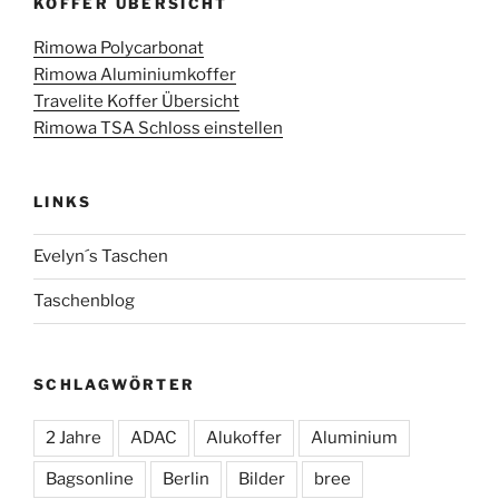
KOFFER ÜBERSICHT
Rimowa Polycarbonat
Rimowa Aluminiumkoffer
Travelite Koffer Übersicht
Rimowa TSA Schloss einstellen
LINKS
Evelyn´s Taschen
Taschenblog
SCHLAGWÖRTER
2 Jahre
ADAC
Alukoffer
Aluminium
Bagsonline
Berlin
Bilder
bree