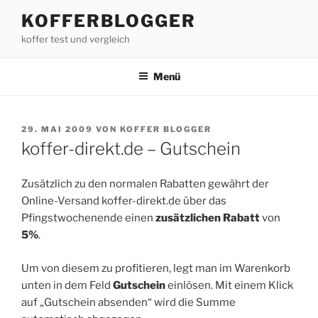
Zum
KOFFERBLOGGER
Inhalt
koffer test und vergleich
springen
Menü
VERÖFFENTLICHT
29. MAI 2009
VON
KOFFER BLOGGER
AM
koffer-direkt.de – Gutschein
Zusätzlich zu den normalen Rabatten gewährt der
Online-Versand koffer-direkt.de über das
Pfingstwochenende einen
zusätzlichen Rabatt
von
5%
.
Um von diesem zu profitieren, legt man im Warenkorb
unten in dem Feld
Gutschein
einlösen. Mit einem Klick
auf „Gutschein absenden“ wird die Summe