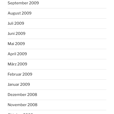
September 2009
August 2009
Juli 2009
Juni 2009
Mai 2009
April 2009
März 2009
Februar 2009
Januar 2009
Dezember 2008
November 2008