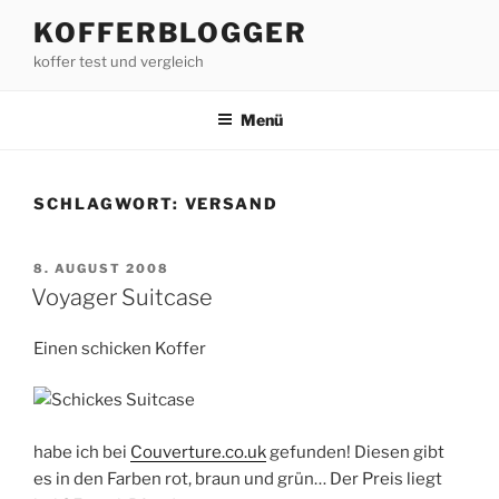
Zum
KOFFERBLOGGER
Inhalt
koffer test und vergleich
springen
Menü
SCHLAGWORT:
VERSAND
VERÖFFENTLICHT
8. AUGUST 2008
AM
Voyager Suitcase
Einen schicken Koffer
habe ich bei
Couverture.co.uk
gefunden! Diesen gibt
es in den Farben rot, braun und grün… Der Preis liegt