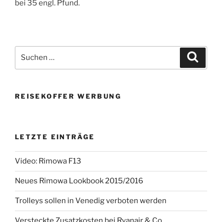
bei 35 engl. Pfund.
Suchen
Suche
nach:
REISEKOFFER WERBUNG
LETZTE EINTRÄGE
Video: Rimowa F13
Neues Rimowa Lookbook 2015/2016
Trolleys sollen in Venedig verboten werden
Versteckte Zusatzkosten bei Ryanair & Co.