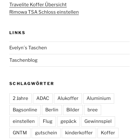
Travelite Koffer Übersicht
Rimowa TSA Schloss einstellen
LINKS
Evelyn´s Taschen
Taschenblog
SCHLAGWÖRTER
2 Jahre
ADAC
Alukoffer
Aluminium
Bagsonline
Berlin
Bilder
bree
einstellen
Flug
gepäck
Gewinnspiel
GNTM
gutschein
kinderkoffer
Koffer