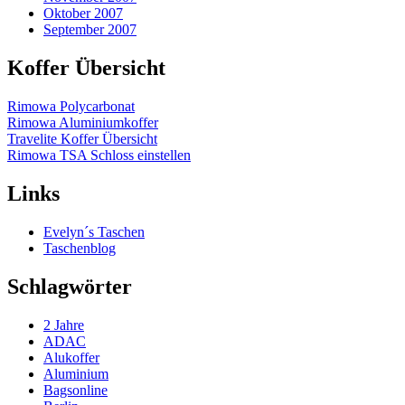
Oktober 2007
September 2007
Koffer Übersicht
Rimowa Polycarbonat
Rimowa Aluminiumkoffer
Travelite Koffer Übersicht
Rimowa TSA Schloss einstellen
Links
Evelyn´s Taschen
Taschenblog
Schlagwörter
2 Jahre
ADAC
Alukoffer
Aluminium
Bagsonline