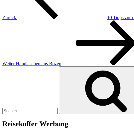
Zurück
10 Tipps zum
Nächster
Beitrag
Weiter
Handtaschen aus Bozen
Suchen
nach:
Reisekoffer Werbung