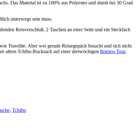
cks. Das Material ist zu 100% aus Polyester und damit bei 30 Grad
tlich unterwegs sein muss.
ufenden Reisverschluß, 2 Taschen an einer Seite und ein Steckfach
 wie Travelite. Aber wer gerade Reisegepäck braucht und sich nicht
Jahre altem Tchibo-Rucksack auf einer dreiwöchigen
Borneo-Tour
.
tasche
,
Tchibo