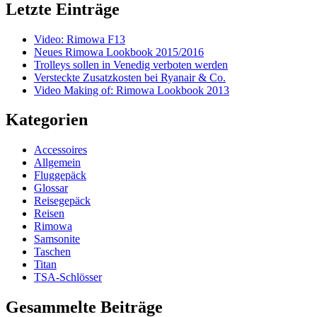
Letzte Einträge
Video: Rimowa F13
Neues Rimowa Lookbook 2015/2016
Trolleys sollen in Venedig verboten werden
Versteckte Zusatzkosten bei Ryanair & Co.
Video Making of: Rimowa Lookbook 2013
Kategorien
Accessoires
Allgemein
Fluggepäck
Glossar
Reisegepäck
Reisen
Rimowa
Samsonite
Taschen
Titan
TSA-Schlösser
Gesammelte Beiträge