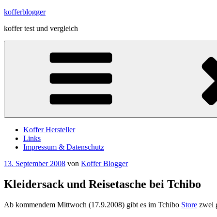
Zum
kofferblogger
Inhalt
koffer test und vergleich
springen
Koffer Hersteller
Links
Impressum & Datenschutz
Veröffentlicht
13. September 2008
von
Koffer Blogger
am
Kleidersack und Reisetasche bei Tchibo
Ab kommendem Mittwoch (17.9.2008) gibt es im Tchibo
Store
zwei 