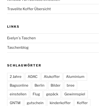
Travelite Koffer Übersicht
LINKS
Evelyn´s Taschen
Taschenblog
SCHLAGWÖRTER
2 Jahre
ADAC
Alukoffer
Aluminium
Bagsonline
Berlin
Bilder
bree
einstellen
Flug
gepäck
Gewinnspiel
GNTM
gutschein
kinderkoffer
Koffer