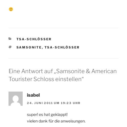
KATEGORIEN
TSA-SCHLÖSSER
SCHLAGWÖRTER
SAMSONITE
,
TSA-SCHLÖSSER
Eine Antwort auf „Samsonite & American
Tourister Schloss einstellen“
isabel
24. JUNI 2011 UM 19:23 UHR
super! es hat geklappt!
vielen dank für die anweisungen.