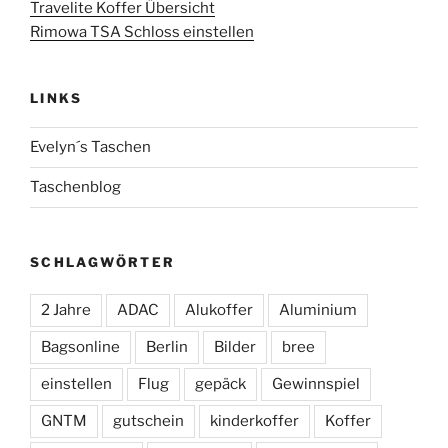
Travelite Koffer Übersicht
Rimowa TSA Schloss einstellen
LINKS
Evelyn´s Taschen
Taschenblog
SCHLAGWÖRTER
2 Jahre
ADAC
Alukoffer
Aluminium
Bagsonline
Berlin
Bilder
bree
einstellen
Flug
gepäck
Gewinnspiel
GNTM
gutschein
kinderkoffer
Koffer